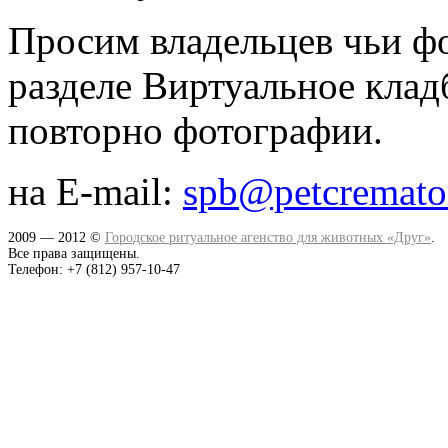
Просим владельцев чьи фо
разделе Виртуальное кла
повторно фотографии.
на E-mail:
spb@petcremato
2009 — 2012 ©
Городское ритуальное агенство для животных «Друг»
.
Все права защищены.
Телефон: +7 (812) 957-10-47