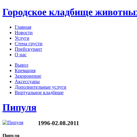
Городское кладбище животны
Главная
Новости
Услуги
Стена грусти
Прейскурант
О нас
Вывоз
Кремация
Захоронение
Аксессуары
Дополнительные услуги
Виртуальное кладбище
Пипуля
1996-02.08.2011
Пипуля