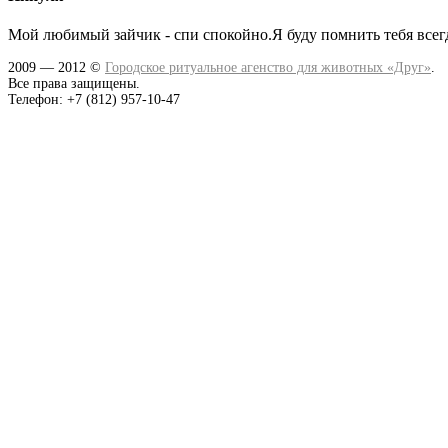
Мой любимый зайчик - спи спокойно.Я буду помнить теб
2009 — 2012 ©
Городское ритуальное агенство для животных «Друг»
.
Все права защищены.
Телефон: +7 (812) 957-10-47