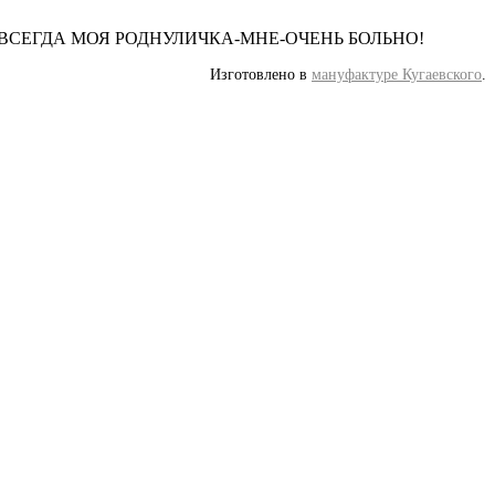
ЛЮБИТЬ ВСЕГДА МОЯ РОДНУЛИЧКА-МНЕ-ОЧЕНЬ БОЛЬНО!
Изготовлено в
мануфактуре Кугаевского
.